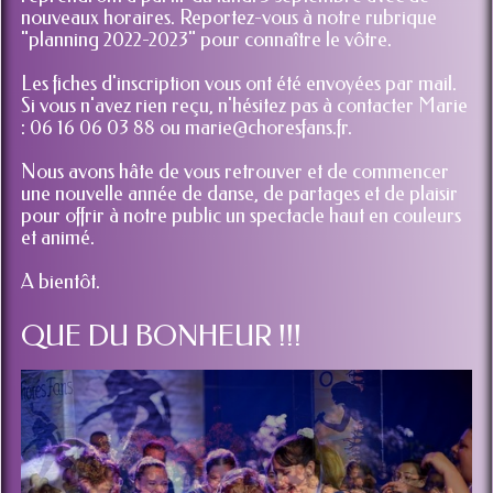
nouveaux horaires. Reportez-vous à notre rubrique
"planning 2022-2023" pour connaître le vôtre.
Les fiches d'inscription vous ont été envoyées par mail.
Si vous n'avez rien reçu, n'hésitez pas à contacter Marie
: 06 16 06 03 88 ou marie@choresfans.fr.
Nous avons hâte de vous retrouver et de commencer
une nouvelle année de danse, de partages et de plaisir
pour offrir à notre public un spectacle haut en couleurs
et animé.
A bientôt.
QUE DU BONHEUR !!!