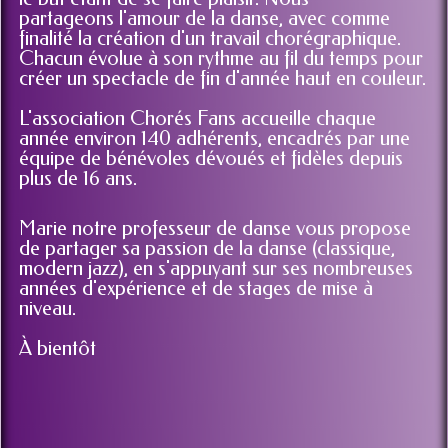
partageons l'amour de la danse, avec comme
finalité la création d'un travail chorégraphique.
Chacun évolue à son rythme au fil du temps pour
créer un spectacle de fin d'année haut en couleur.
L'association Chorés Fans accueille chaque
année environ 140 adhérents, encadrés par une
équipe de bénévoles dévoués et fidèles depuis
plus de 16
ans.
Marie notre professeur de danse vous propose
de partager sa passion de la danse (classique,
modern jazz), en s'appuyant sur ses nombreuses
années d'expérience et de stages de mise à
niveau.
À bientôt