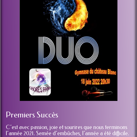
Premiers Succès
C’est avec passion, joie et sourires que nous terminons
l’année 2021. Semée d’embûches, l’année a été difficile.