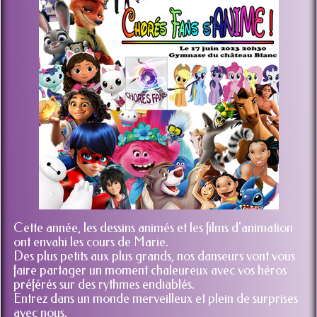
Cette année, les dessins animés et les films d'animation
ont envahi les cours de Marie.
Des plus petits aux plus grands, nos danseurs vont vous
faire partager un moment chaleureux avec vos héros
préférés sur des rythmes endiablés.
Entrez dans un monde merveilleux et plein de surprises
avec nous.