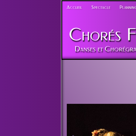
Accueil
Spectacle
Planning
Chorés
F
Danses et Chorégra