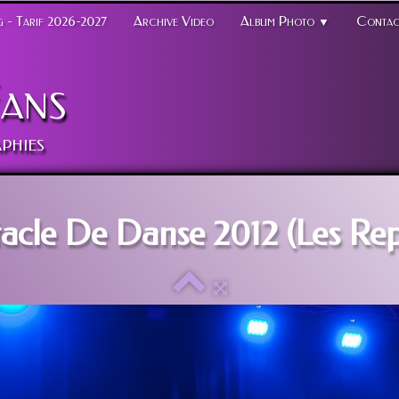
 - Tarif 2026-2027
Archive Video
Album Photo
Contac
▼
ans
phies
acle De Danse 2012 (Les Rep