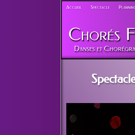
Accueil
Spectacle
Planning
Chorés
F
Danses et Chorégra
Spectacl