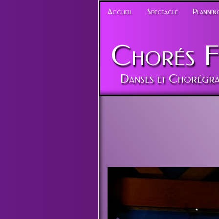
Accueil
Spectacle
Planning
Chorés
F
Danses et Chorégra