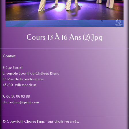
Cours 13 À 16 Ans (2).jpg
Contact
Siège Social
Ensemble Sportif du Château Blanc
85 Rue de la pontonnerie
45700 Villemandeur
06 16 06 03 88
choresfans@gmail.com
.
© Copyright Chores Fans. Tous droits réservés.