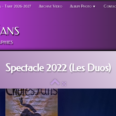
 - Tarif 2026-2027
Archive Video
Album Photo
Contac
▼
ans
phies
Spectacle 2022 (Les Duos)